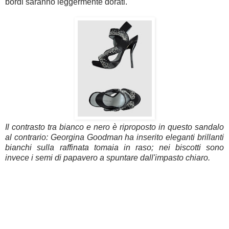
bordi saranno leggermente dorati.
Il contrasto tra bianco e nero è riproposto in questo sandalo
al contrario: Georgina Goodman ha inserito eleganti brillanti
bianchi sulla raffinata tomaia in raso; nei biscotti sono
invece i semi di papavero a spuntare dall'impasto chiaro.