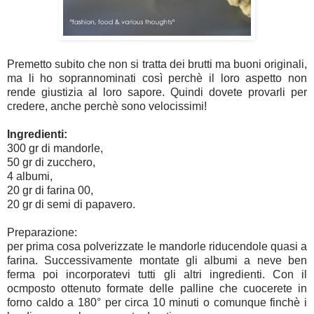
Premetto subito che non si tratta dei brutti ma buoni originali,
ma li ho soprannominati così perchè il loro aspetto non
rende giustizia al loro sapore. Quindi dovete provarli per
credere, anche perchè sono velocissimi!
Ingredienti:
300 gr di mandorle,
50 gr di zucchero,
4 albumi,
20 gr di farina 00,
20 gr di semi di papavero.
Preparazione:
per prima cosa polverizzate le mandorle riducendole quasi a
farina. Successivamente montate gli albumi a neve ben
ferma poi incorporatevi tutti gli altri ingredienti. Con il
ocmposto ottenuto formate delle palline che cuocerete in
forno caldo a 180° per circa 10 minuti o comunque finchè i