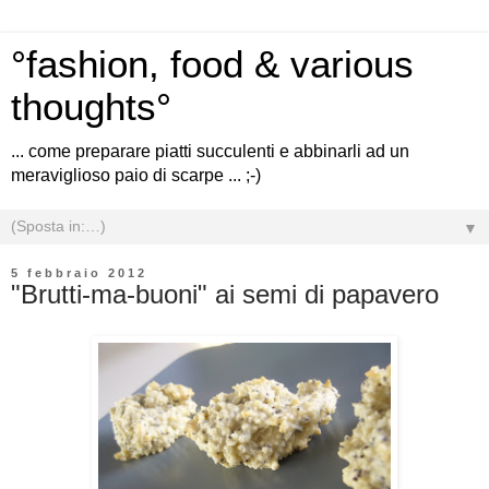
°fashion, food & various
thoughts°
... come preparare piatti succulenti e abbinarli ad un
meraviglioso paio di scarpe ... ;-)
▼
5 febbraio 2012
"Brutti-ma-buoni" ai semi di papavero