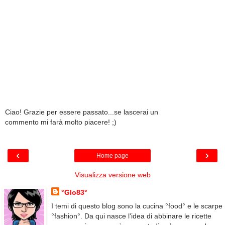
Ciao! Grazie per essere passato...se lascerai un
commento mi farà molto piacere! ;)
‹
›
Home page
Visualizza versione web
°Glo83°
I temi di questo blog sono la cucina °food° e le scarpe
°fashion°. Da qui nasce l'idea di abbinare le ricette