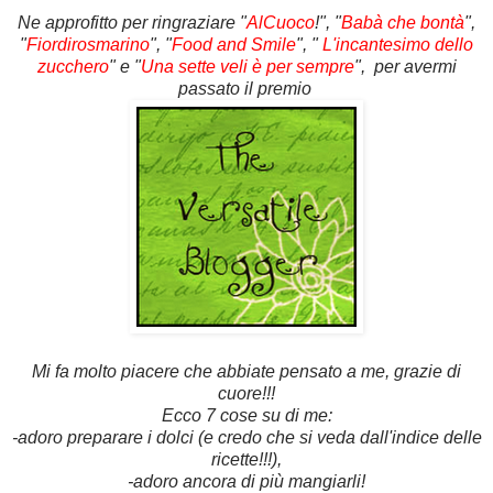
Ne approfitto per ringraziare "
AlCuoco
!", "
Babà che bontà
",
"
Fiordirosmarino
", "
Food and Smile
", "
L'incantesimo dello
zucchero
" e "
Una sette veli è per sempre
", per avermi
passato il premio
Mi fa molto piacere che abbiate pensato a me, grazie di
cuore!!!
Ecco 7 cose su di me:
-adoro preparare i dolci (e credo che si veda dall'indice delle
ricette!!!),
-adoro ancora di più mangiarli!